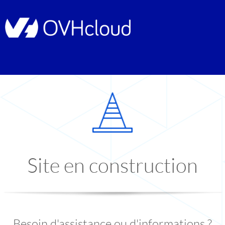
Site en construction
Besoin d'assistance ou d'informations ?